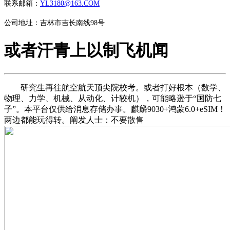
联系邮箱：
YL3180@163.COM
公司地址：吉林市吉长南线98号
或者汗青上以制飞机闻
研究生再往航空航天顶尖院校考。或者打好根本（数学、
物理、力学、机械、从动化、计较机），可能略逊于“国防七
子”。本平台仅供给消息存储办事。麒麟9030+鸿蒙6.0+eSIM！
两边都能玩得转。阐发人士：不要散售