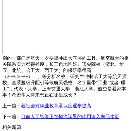
别的一部门是航天：次要搞冲出大气层的工具。航空航天的相
关院系实力都很雄厚，长三角地区好。顶尖院校（清北、华
五、北航、哈工大、西工大）的保研率很高
（20%-50%+），、等分析名校，研究生冲刺哈工大等航天强
校。全系越级升配引等候航天强校：名字里带“工业”或者“理
工”，代表：大学、上海交通大学、浙江大学。航空是看家本
事！考虑本人将来想正在哪里成长？
上一篇：
着社会对职业教育承认度逐步提高
下一篇：
目前人工智能正在物流运景的使用渗入率已接近
相关新闻