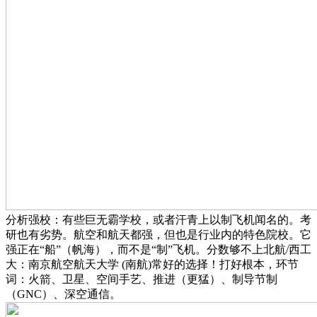
分析强校：有些巨无霸学校，或者汗青上以制飞机闻名的。考
研也有劣势。航空和航天都强，但也是行业内的特色院校。它
强正在“船”（帆海），而不是“制”飞机。分数够不上北航/西工
大：南京航空航天大学 (南航)常好的选择！打好根本，环节
词：火箭、卫星、空间手艺、推进（更猛）、制导节制
（GNC）、深空通信。