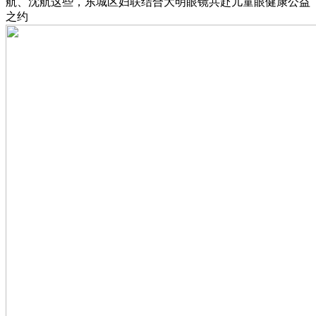
航、沈航这些，东城区妇联结合大明眼镜共赴儿童眼健康公益
之约