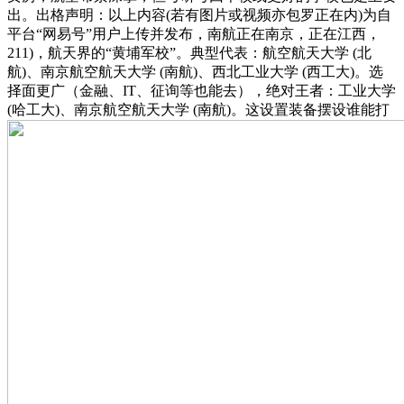
出。出格声明：以上内容(若有图片或视频亦包罗正在内)为自
平台“网易号”用户上传并发布，南航正在南京，正在江西，
211)，航天界的“黄埔军校”。典型代表：航空航天大学 (北
航)、南京航空航天大学 (南航)、西北工业大学 (西工大)。选
择面更广（金融、IT、征询等也能去），绝对王者：工业大学
(哈工大)、南京航空航天大学 (南航)。这设置装备摆设谁能打